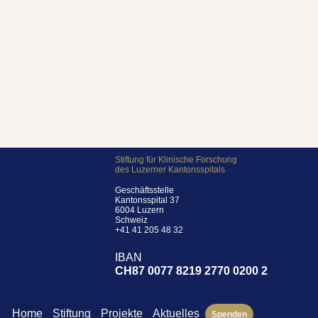
Stiftung für Klinische Forschung
des Luzerner Kantonsspitals
Geschäftsstelle
Kantonsspital 37
6004 Luzern
Schweiz
+41 41 205 48 32
IBAN
CH87 0077 8219 2770 0200 2
Home
Stiftung
Projekte
Aktuelles
Spenden