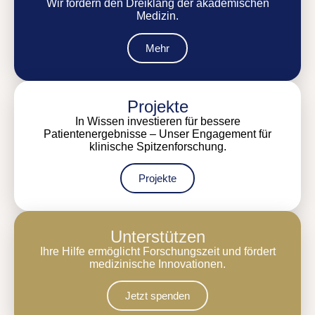
Wir fördern den Dreiklang der akademischen
Medizin.
Mehr
Projekte
In Wissen investieren für bessere
Patientenergebnisse – Unser Engagement für
klinische Spitzenforschung.
Projekte
Unterstützen
Ihre Hilfe ermöglicht Forschungszeit und fördert
medizinische Innovationen.
Jetzt spenden