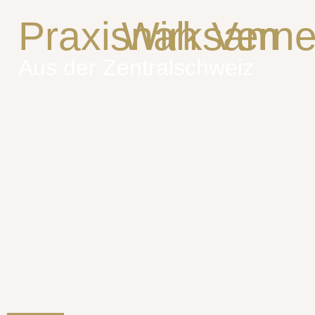
Praxisnah
Wirksam
Verne
Aus der Zentralschweiz