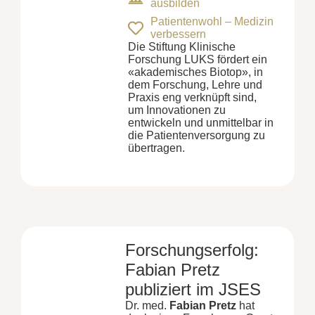
ausbilden
Patientenwohl – Medizin
verbessern
Die Stiftung Klinische
Forschung LUKS fördert ein
«akademisches Biotop», in
dem Forschung, Lehre und
Praxis eng verknüpft sind,
um Innovationen zu
entwickeln und unmittelbar in
die Patientenversorgung zu
übertragen.
Forschungserfolg:
Fabian Pretz
publiziert im JSES
Dr. med.
Fabian Pretz
hat