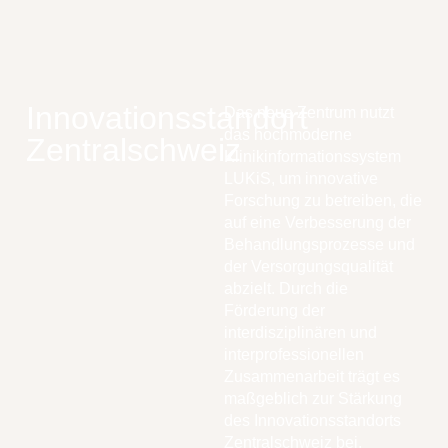
Innovationsstandort
Das neue Zentrum nutzt
das hochmoderne
Zentralschweiz
Klinikinformationssystem
LUKiS, um innovative
Forschung zu betreiben, die
auf eine Verbesserung der
Behandlungsprozesse und
der Versorgungsqualität
abzielt. Durch die
Förderung der
interdisziplinären und
interprofessionellen
Zusammenarbeit trägt es
maßgeblich zur Stärkung
des Innovationsstandorts
Zentralschweiz bei.