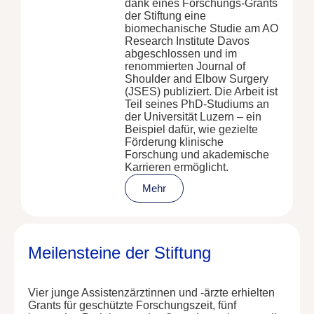
dank eines Forschungs-Grants
der Stiftung eine
biomechanische Studie am AO
Research Institute Davos
abgeschlossen und im
renommierten Journal of
Shoulder and Elbow Surgery
(JSES) publiziert. Die Arbeit ist
Teil seines PhD-Studiums an
der Universität Luzern – ein
Beispiel dafür, wie gezielte
Förderung klinische
Forschung und akademische
Karrieren ermöglicht.
Mehr
Meilensteine der Stiftung
Vier junge Assistenzärztinnen und -ärzte erhielten
Grants für geschützte Forschungszeit, fünf