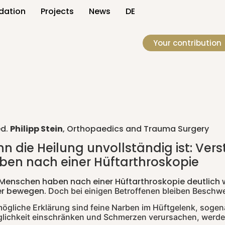
dation
Projects
News
DE
Your contribution
ed.
Philipp Stein
, Orthopaedics and Trauma Surgery
n die Heilung unvollständig ist: Ver
ben nach einer Hüftarthroskopie
 Menschen haben nach einer Hüftarthroskopie deutlich
er bewegen.
Doch bei einigen Betroffenen bleiben Beschwe
mögliche Erklärung sind feine Narben im Hüftgelenk, sogen
lichkeit einschränken und Schmerzen verursachen, werden