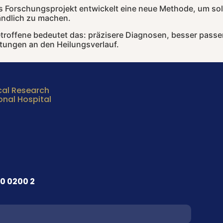
s Forschungsprojekt entwickelt eine neue Methode, um sol
ändlich zu machen.
etroffene bedeutet das: präzisere Diagnosen, besser pass
tungen an den Heilungsverlauf.
cal Research
onal Hospital
0 0200 2