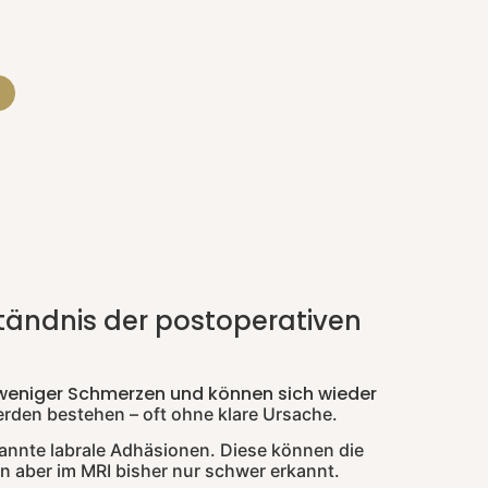
ständnis der postoperativen
 weniger Schmerzen und können sich wieder
rden bestehen – oft ohne klare Ursache.
annte labrale Adhäsionen. Diese können die
 aber im MRI bisher nur schwer erkannt.